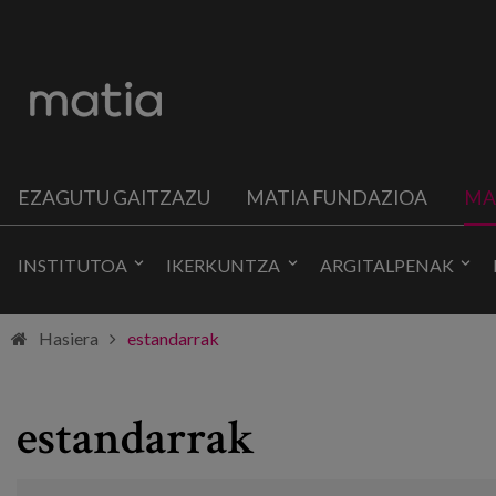
EZAGUTU GAITZAZU
MATIA FUNDAZIOA
MA
INSTITUTOA
IKERKUNTZA
ARGITALPENAK
Hasiera
estandarrak
estandarrak