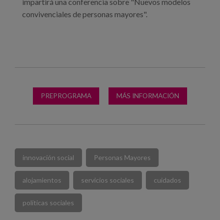
impartirá una conferencia sobre "Nuevos modelos
convivenciales de personas mayores".
PREPROGRAMA
MÁS INFORMACIÓN
innovación social
Personas Mayores
alojamientos
servicios sociales
cuidados
políticas sociales