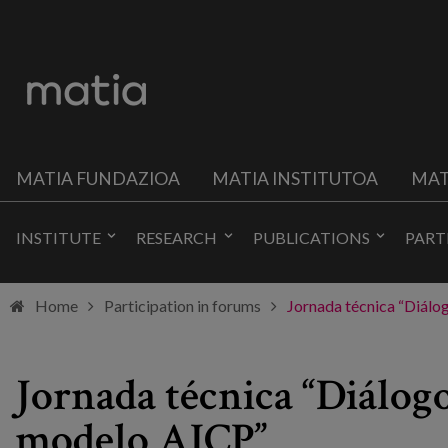
MATIA FUNDAZIOA
MATIA INSTITUTOA
MAT
INSTITUTE
RESEARCH
PUBLICATIONS
PART
Home
Participation in forums
Jornada técnica “Diálo
Jornada técnica “Diálog
modelo AICP”