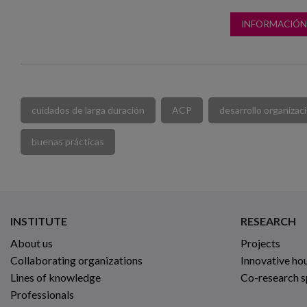
INFORMACIÓN
cuidados de larga duración
ACP
desarrollo organizac
buenas prácticas
INSTITUTE
RESEARCH
About us
Projects
Collaborating organizations
Innovative ho
Lines of knowledge
Co-research 
Professionals