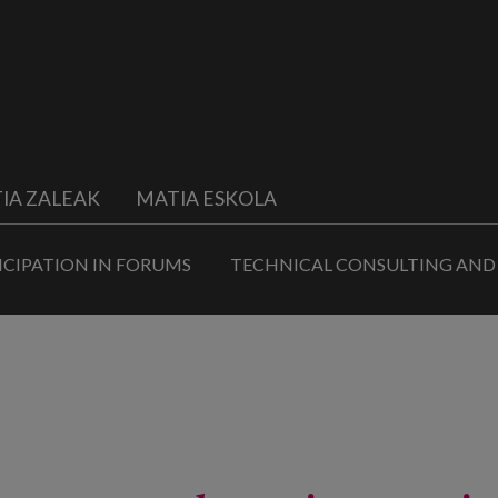
IA ZALEAK
MATIA ESKOLA
ICIPATION IN FORUMS
TECHNICAL CONSULTING AND