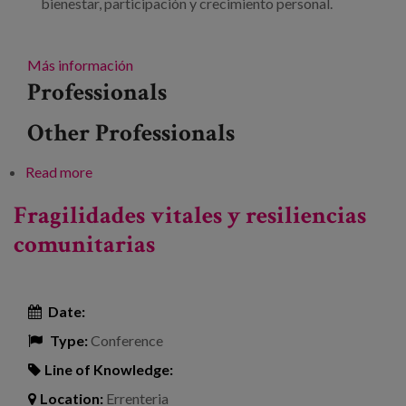
bienestar, participación y crecimiento personal.
Más información
Professionals
Other Professionals
Read more
about XXXII Congreso Nacional de la SEEGG:
“Envejecer con sentido. Nuevas longevidades”
Fragilidades vitales y resiliencias
comunitarias
Date:
Type:
Conference
Line of Knowledge:
Location:
Errenteria