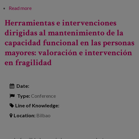
Read more
about V Jornada de Fragilidad y Caídas en
Personas Mayores
Herramientas e intervenciones
dirigidas al mantenimiento de la
capacidad funcional en las personas
mayores: valoración e intervención
en fragilidad
Date:
Type:
Conference
Line of Knowledge:
Location:
Bilbao