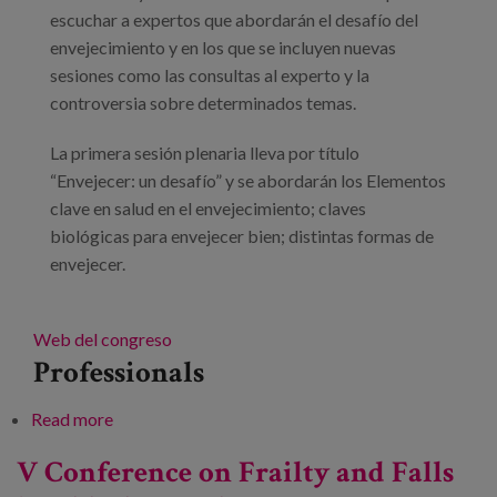
escuchar a expertos que abordarán el desafío del
envejecimiento y en los que se incluyen nuevas
sesiones como las consultas al experto y la
controversia sobre determinados temas.
La primera sesión plenaria lleva por título
“Envejecer: un desafío” y se abordarán los Elementos
clave en salud en el envejecimiento; claves
biológicas para envejecer bien; distintas formas de
envejecer.
Web del congreso
Professionals
Read more
about 62 Congreso de la Sociedad Española de
Geriatría y Gerontología
V Conference on Frailty and Falls