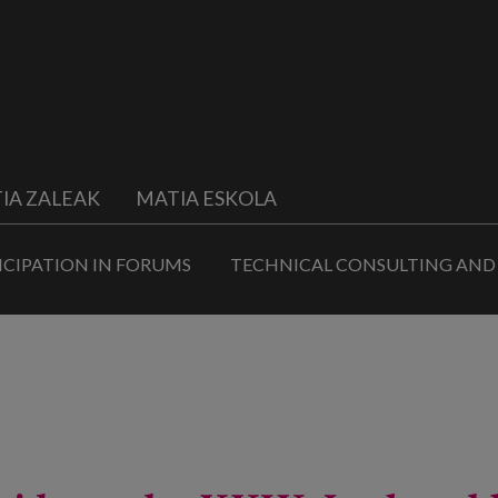
IA ZALEAK
MATIA ESKOLA
ICIPATION IN FORUMS
TECHNICAL CONSULTING AND