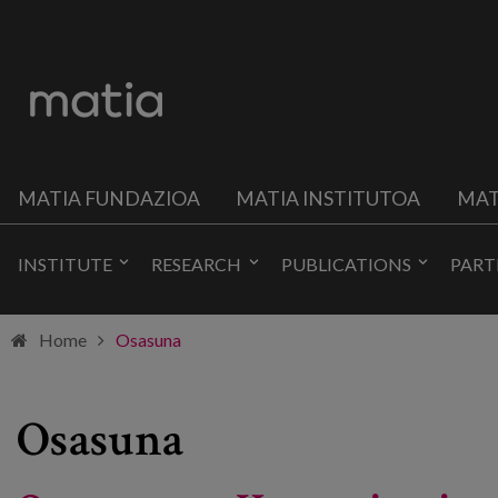
MATIA FUNDAZIOA
MATIA INSTITUTOA
MAT
INSTITUTE
RESEARCH
PUBLICATIONS
PART
Home
Osasuna
Osasuna