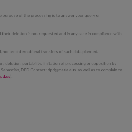
he purpose of the processing is to answer your query or
d their deletion is not requested and in any case in compliance with
d, nor are international transfers of such data planned.
n, deletion, portability, limitation of processing or opposition by
n. Sebastián, DPD Contact: dpd@matia.eus. as well as to complain to
pd.es
).