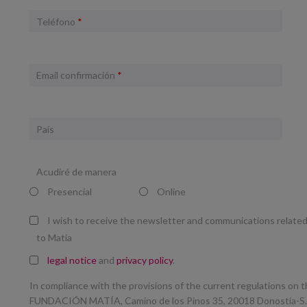
Teléfono
*
Email confirmación
*
País
Acudiré de manera
Presencial
Online
I wish to receive the newsletter and communications relate
to Matia
legal notice
and
privacy policy
.
In compliance with the provisions of the current regulations on t
FUNDACIÓN MATÍA, Camino de los Pinos 35, 20018 Donostia-S. 