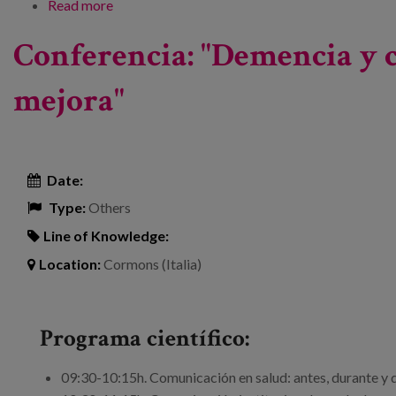
Read more
about 7ª Conferencia Internacional sobre polít
Conferencia: "Demencia y c
mejora"
Date:
Type:
Others
Line of Knowledge:
Location:
Cormons (Italia)
Programa científico:
09:30-10:15h. Comunicación en salud: antes, durante y