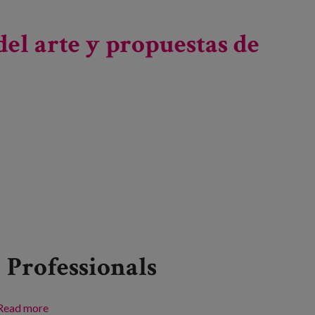
el arte y propuestas de
Professionals
Read more
about Conferencia: "Demencia y comunicación social.