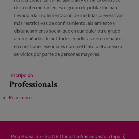
de la enfermedad en este grupo de población han
llevado a la implementación de medidas preventivas
más restrictivas de confinamiento, aislamiento y
distanciamiento social que en cualquier otro grupo,
acompañadas de actitudes edadistas determinantes
en cuestiones esenciales como el trato o el acceso a
servicios por parte de personas mayores.
Inscripción
Professionals
Read more
about Repensando el papel social del
envejecimiento en el marco de la COVID-19
Pinu Bidea, 35 - 20018 Donostia-San Sebastián (Spain)