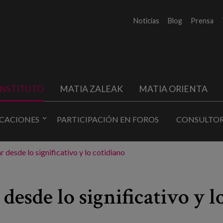
Noticias
Blog
Prensa
INSTITUTO
MATIA ZALEAK
MATIA ORIENTA
ICACIONES
PARTICIPACIÓN EN FOROS
CONSULTOR
desde lo significativo y lo cotidiano
esde lo significativo y l