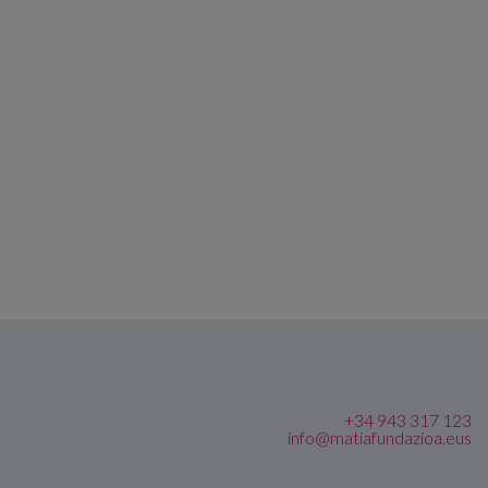
+34 943 317 123
info@matiafundazioa.eus