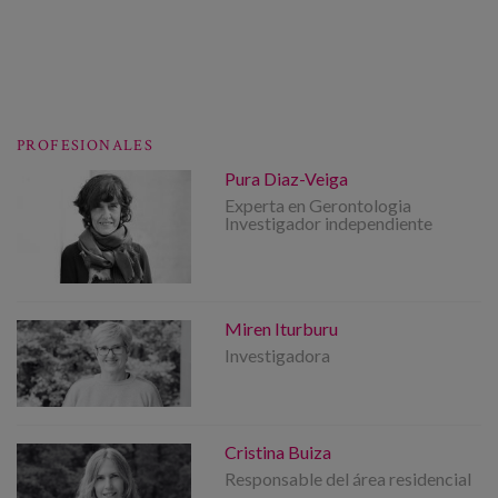
PROFESIONALES
Pura Diaz-Veiga
Experta en Gerontologia
Investigador independiente
Miren Iturburu
Investigadora
Cristina Buiza
Responsable del área residencial