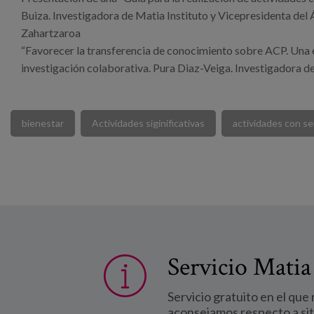
Buiza. Investigadora de Matia Instituto y Vicepresidenta del
Zahartzaroa
“Favorecer la transferencia de conocimiento sobre ACP. Una e
investigación colaborativa. Pura Diaz-Veiga. Investigadora de
bienestar
Actividades siginificativas
actividades con se
Servicio Matia
Servicio gratuito en el que
aconsejamos respecto a si