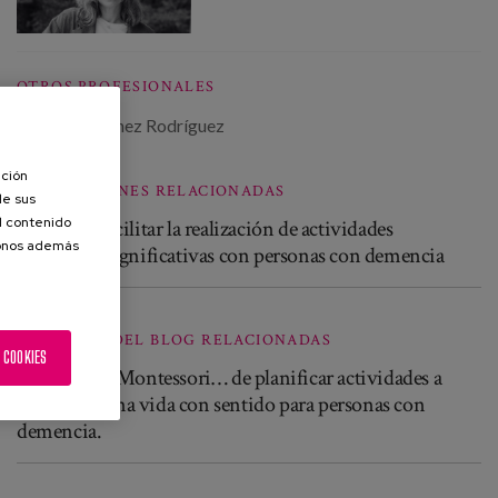
OTROS PROFESIONALES
Teresa Martínez Rodríguez
ación
PUBLICACIONES RELACIONADAS
de sus
el contenido
Guía para facilitar la realización de actividades
donos además
cotidianas significativas con personas con demencia
ENTRADAS DEL BLOG RELACIONADAS
 COOKIES
Más allá del Montessori… de planificar actividades a
promover una vida con sentido para personas con
demencia.