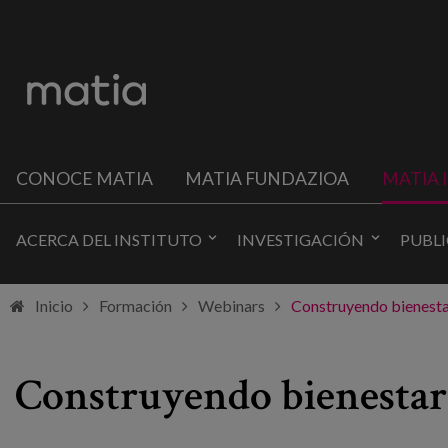
CONOCE MATIA
MATIA FUNDAZIOA
MATIA 
ACERCA DEL INSTITUTO
INVESTIGACIÓN
PUBL
Inicio
Formación
Webinars
Construyendo bienestar 
Construyendo bienestar d