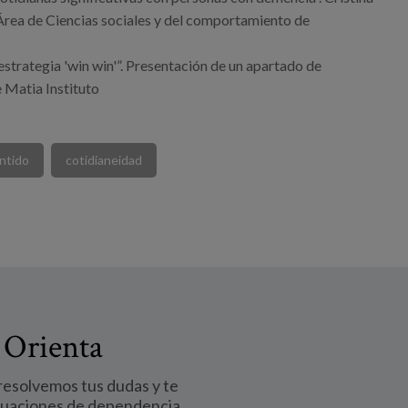
 Área de Ciencias sociales y del comportamiento de
strategia 'win win'”. Presentación de un apartado de
 Matia Instituto
ntido
cotidianeidad
 Orienta
 resolvemos tus dudas y te
tuaciones de dependencia.