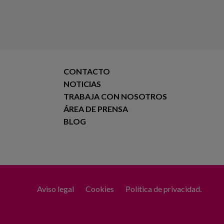
CONTACTO
NOTICIAS
TRABAJA CON NOSOTROS
ÁREA DE PRENSA
BLOG
Aviso legal
Cookies
Política de privacidad.