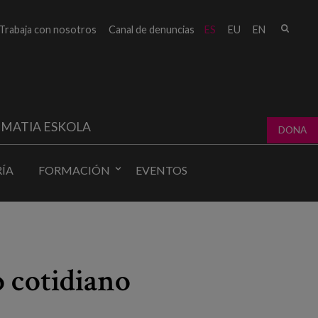
Busc
Trabaja con nosotros
Canal de denuncias
ES
EU
EN
Form
bú
MATIA ESKOLA
DONA
ÍA
FORMACIÓN
EVENTOS
o cotidiano