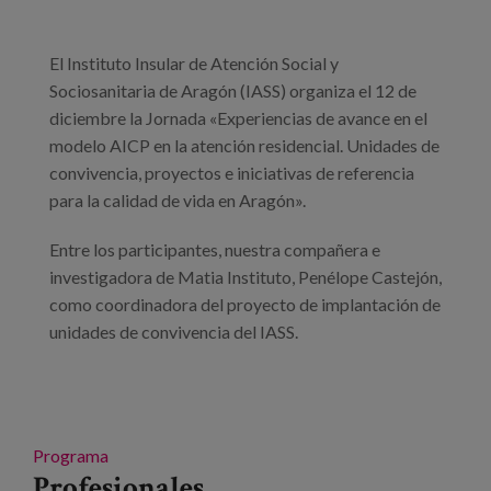
Blog
Prensa
El Instituto Insular de Atención Social y
Sociosanitaria de Aragón (IASS) organiza el 12 de
Trabaja con nosotros
diciembre la Jornada «Experiencias de avance en el
modelo AICP en la atención residencial. Unidades de
Canal de denuncias
convivencia, proyectos e iniciativas de referencia
para la calidad de vida en Aragón».
es
Entre los participantes, nuestra compañera e
eu
investigadora de Matia Instituto, Penélope Castejón,
como coordinadora del proyecto de implantación de
en
unidades de convivencia del IASS.
Programa
Profesionales