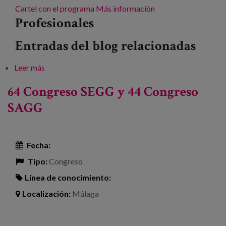
Cartel con el programa
Más información
Profesionales
Entradas del blog relacionadas
Leer más
sobre XXXII Jornadas sobre el alzheimer y otras
demencias
64 Congreso SEGG y 44 Congreso
SAGG
Fecha:
Tipo:
Congreso
Línea de conocimiento:
Localización:
Málaga