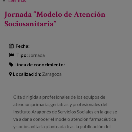
Leer más
sobre 64 Congreso SEGG y 44 Congreso SAGG
Jornada “Modelo de Atención
Sociosanitaria”
Fecha:
Tipo:
Jornada
Línea de conocimiento:
Localización:
Zaragoza
Cita dirigida a profesionales de los equipos de
atención primaria, geriatras y profesionales del
Instituto Aragonés de Servicios Sociales en la que se
va a dar a conocer el modelo atención farmacéutica
y sociosanitaria planteada tras la publicación del