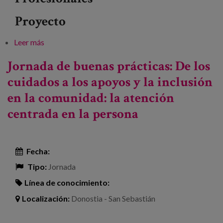
Proyecto
Leer más
sobre Experiencias de avance en el modelo AICP en
la atención residencial
Jornada de buenas prácticas: De los
cuidados a los apoyos y la inclusión
en la comunidad: la atención
centrada en la persona
Fecha:
Tipo:
Jornada
Línea de conocimiento:
Localización:
Donostia - San Sebastián