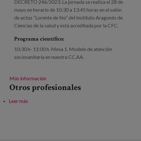
DECRETO 246/2023. La jornada se realiza el 28 de
mayo en horario de 10:30 a 13:45 horas en el salón
de actos “Lorente de No” del Instituto Aragonés de
Ciencias de la salud y está acreditada por la CFC.
Programa científico:
10:30 h- 11:00 h. Mesa 1. Modelo de atención
sociosanitaria en nuestra CC.AA.
Más información
Otros profesionales
Leer más
sobre Jornada “Modelo de Atención Sociosanitaria”