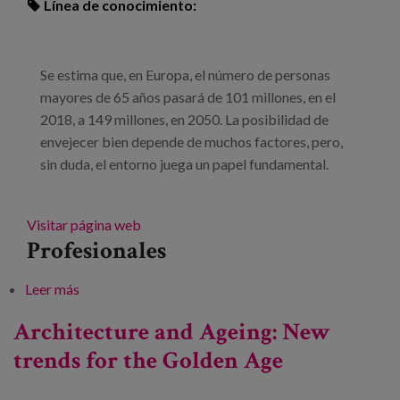
Línea de conocimiento:
Se estima que, en Europa, el número de personas
mayores de 65 años pasará de 101 millones, en el
2018, a 149 millones, en 2050. La posibilidad de
envejecer bien depende de muchos factores, pero,
sin duda, el entorno juega un papel fundamental.
Visitar página web
Profesionales
Leer más
sobre Arquitectura y Envejecimiento: Nuevas
tendencias para la Golden Age
Architecture and Ageing: New
trends for the Golden Age