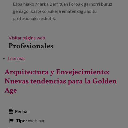
Espainiako Marka Berrituen Foroak gai horri buruz
gehiago ikasteko aukera ematen digu aditu
profesionalen eskutik.
Visitar página web
Profesionales
Leer más
sobre Arkitektura eta zahartzaroa: Golden Agerako
joera berriak
Arquitectura y Envejecimiento:
Nuevas tendencias para la Golden
Age
Fecha:
Tipo:
Webinar