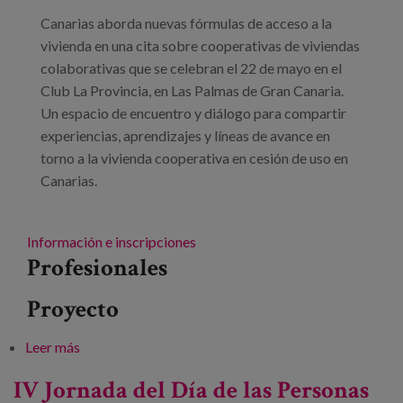
Blog
Canarias aborda nuevas fórmulas de acceso a la
Prensa
vivienda en una cita sobre cooperativas de viviendas
colaborativas que se celebran el 22 de mayo en el
Trabaja con nosotros
Club La Provincia, en Las Palmas de Gran Canaria.
Un espacio de encuentro y diálogo para compartir
Canal de denuncias
experiencias, aprendizajes y líneas de avance en
torno a la vivienda cooperativa en cesión de uso en
es
Canarias.
eu
Información e inscripciones
en
Profesionales
Proyecto
Leer más
sobre Cooperativas de viviendas colaborativas
IV Jornada del Día de las Personas