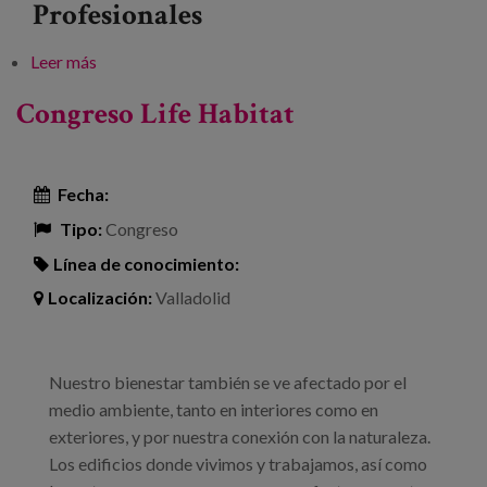
Profesionales
Leer más
sobre Architecture and Ageing: New trends for the
Golden Age
Congreso Life Habitat
Fecha:
Tipo:
Congreso
Línea de conocimiento:
Localización:
Valladolid
Nuestro bienestar también se ve afectado por el
medio ambiente, tanto en interiores como en
exteriores, y por nuestra conexión con la naturaleza.
Los edificios donde vivimos y trabajamos, así como