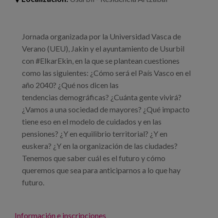
Jornada organizada por la Universidad Vasca de
Verano (UEU), Jakin y el ayuntamiento de Usurbil
con #ElkarEkin, en la que se plantean cuestiones
como las siguientes: ¿Cómo será el País Vasco en el
año 2040? ¿Qué nos dicen las
tendencias demográficas? ¿Cuánta gente vivirá?
¿Vamos a una sociedad de mayores? ¿Qué impacto
tiene eso en el modelo de cuidados y en las
pensiones? ¿Y en equilibrio territorial? ¿Y en
euskera? ¿Y en la organización de las ciudades?
Tenemos que saber cuál es el futuro y cómo
queremos que sea para anticiparnos a lo que hay
futuro.
Información e inscripciones