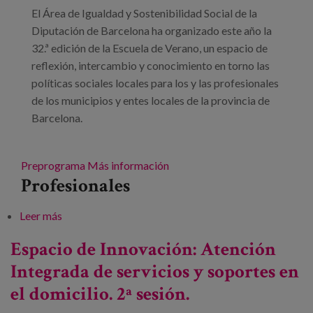
El Área de Igualdad y Sostenibilidad Social de la
Diputación de Barcelona ha organizado este año la
32.ª edición de la Escuela de Verano, un espacio de
reflexión, intercambio y conocimiento en torno las
políticas sociales locales para los y las profesionales
de los municipios y entes locales de la provincia de
Barcelona.
Preprograma
Más información
Profesionales
Leer más
sobre 32.ª edición de la Escuela de Verano:
Innovamos para la transformación social
Espacio de Innovación: Atención
Integrada de servicios y soportes en
el domicilio. 2ª sesión.