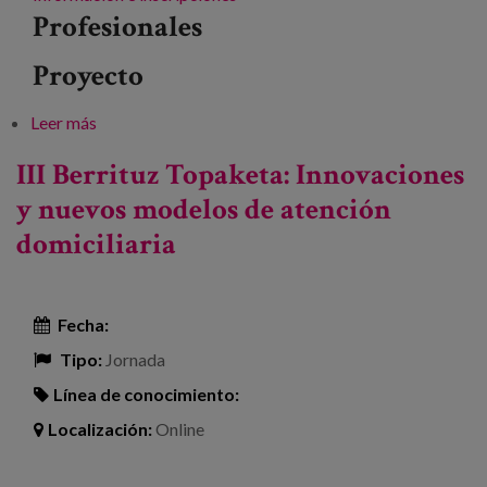
Profesionales
Proyecto
Leer más
sobre EH2040: Demografía, territorio, cuidado,
idioma
III Berrituz Topaketa: Innovaciones
y nuevos modelos de atención
domiciliaria
Fecha:
Tipo:
Jornada
Línea de conocimiento:
Localización:
Online