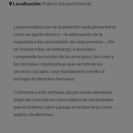
Blog
Localización:
Palacio Europa (Vitoria)
Prensa
La personalización de la atención suele presentarse
Trabaja con nosotros
como un ajuste técnico —la adecuación de la
Canal de denuncias
respuesta a las necesidades de cada persona—. No
se circunscribe, sin embargo, a ese plano:
comprende la revisión de los principios, los roles y
es
las fórmulas organizativas que vertebran los
servicios sociales, cuyo fundamento remite al
eu
enfoque de derechos humanos.
en
Conforme a este enfoque, las personas atendidas
dejan de concebirse como sujetos de necesidades
que el sistema cubre y pasan a reconocerse como
sujetos de derechos.