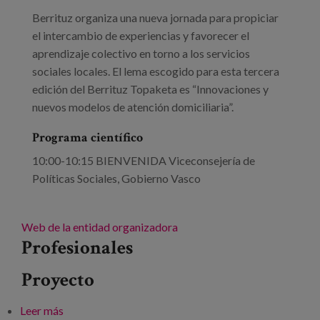
Berrituz organiza una nueva jornada para propiciar
el intercambio de experiencias y favorecer el
aprendizaje colectivo en torno a los servicios
sociales locales. El lema escogido para esta tercera
edición del Berrituz Topaketa es “Innovaciones y
nuevos modelos de atención domiciliaria”.
Programa científico
10:00-10:15 BIENVENIDA Viceconsejería de
Políticas Sociales, Gobierno Vasco
Web de la entidad organizadora
Profesionales
Proyecto
Leer más
sobre III Berrituz Topaketa: Innovaciones y nuevos