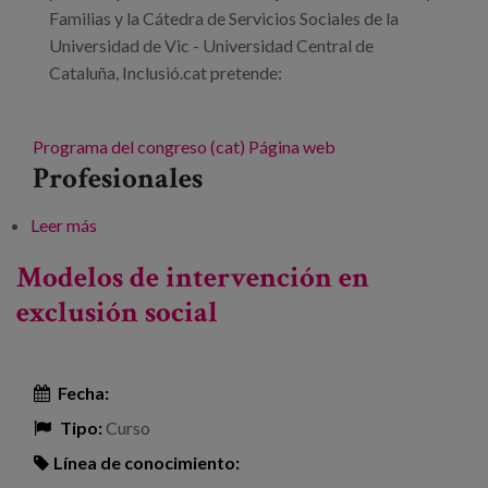
Familias y la Cátedra de Servicios Sociales de la
Universidad de Vic - Universidad Central de
Cataluña, Inclusió.cat pretende:
Programa del congreso (cat)
Página web
Profesionales
Leer más
sobre Inclusió.cat. II Congrés de l’Acció Social
Modelos de intervención en
exclusión social
Fecha:
Tipo:
Curso
Línea de conocimiento: