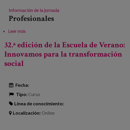
Información de la jornada
Profesionales
Leer más
sobre Difusión de la información y acceso a los
Servicios Sociales: retos y respuestas
32.ª edición de la Escuela de Verano:
Innovamos para la transformación
social
Fecha:
Tipo:
Curso
Línea de conocimiento:
Localización:
Online