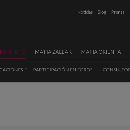
Noticias
Blog
Prensa
INSTITUTO
MATIA ZALEAK
MATIA ORIENTA
ICACIONES
PARTICIPACIÓN EN FOROS
CONSULTOR