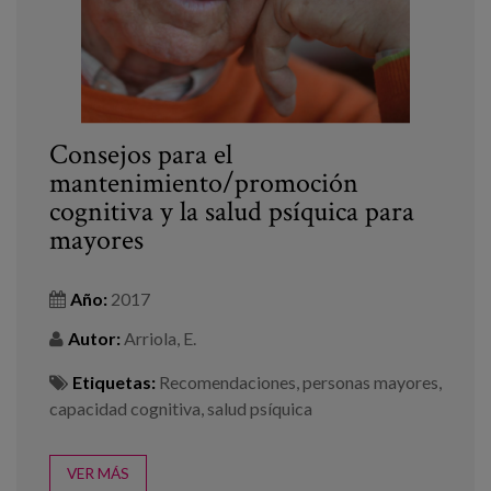
Consejos para el
mantenimiento/promoción
cognitiva y la salud psíquica para
mayores
Año:
2017
Autor:
Arriola, E.
Etiquetas:
Recomendaciones
,
personas mayores
,
capacidad cognitiva
,
salud psíquica
VER MÁS