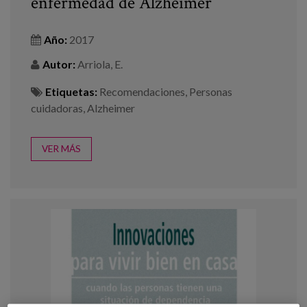
enfermedad de Alzheimer
Año:
2017
Autor:
Arriola, E.
Etiquetas:
Recomendaciones
,
Personas
cuidadoras
,
Alzheimer
VER MÁS