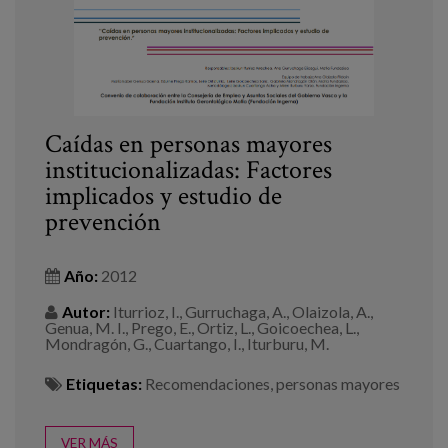
Caídas en personas mayores
institucionalizadas: Factores
implicados y estudio de
prevención
Año:
2012
Autor:
Iturrioz, I., Gurruchaga, A., Olaizola, A.,
Genua, M. I., Prego, E., Ortiz, L., Goicoechea, L.,
Mondragón, G., Cuartango, I., Iturburu, M.
Etiquetas:
Recomendaciones
,
personas mayores
VER MÁS