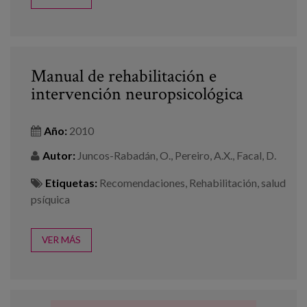
Manual de rehabilitación e
intervención neuropsicológica
Año:
2010
Autor:
Juncos-Rabadán, O., Pereiro, A.X., Facal, D.
Etiquetas:
Recomendaciones
,
Rehabilitación
,
salud
psíquica
VER MÁS