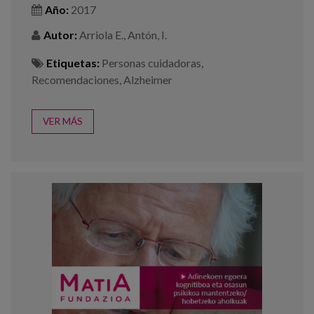
Año:
2017
Autor:
Arriola E., Antón, I.
Etiquetas:
Personas cuidadoras
,
Recomendaciones
,
Alzheimer
VER MÁS