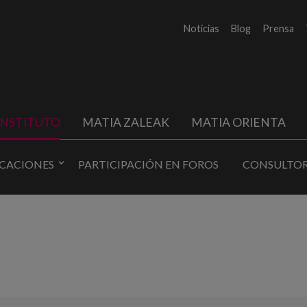
Noticias
Blog
Prensa
INSTITUTO
MATIA ZALEAK
MATIA ORIENTA
ICACIONES
PARTICIPACIÓN EN FOROS
CONSULTOR