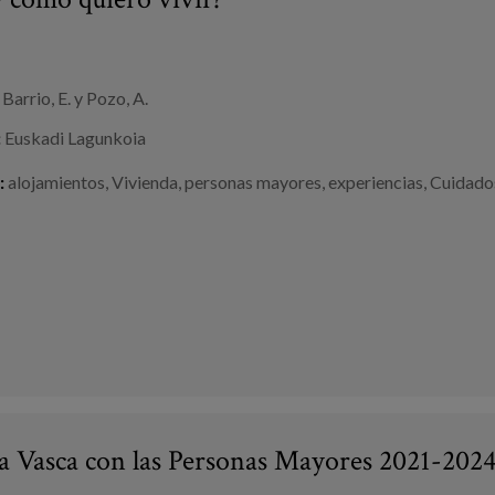
Barrio, E. y Pozo, A.
:
Euskadi Lagunkoia
:
alojamientos
,
Vivienda
,
personas mayores
,
experiencias
,
Cuidado
ia Vasca con las Personas Mayores 2021-202