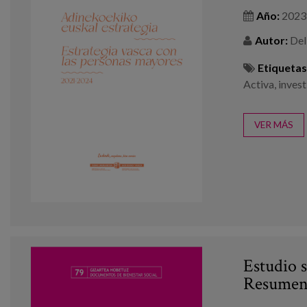
Año:
2023
Autor:
Del 
Etiquetas
Activa
,
invest
VER MÁS
Estudio s
Resumen 