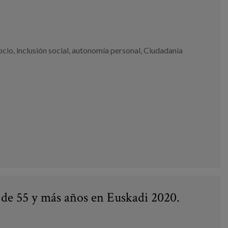
ocio
,
inclusión social
,
autonomía personal
,
Ciudadanía
s de 55 y más años en Euskadi 2020.