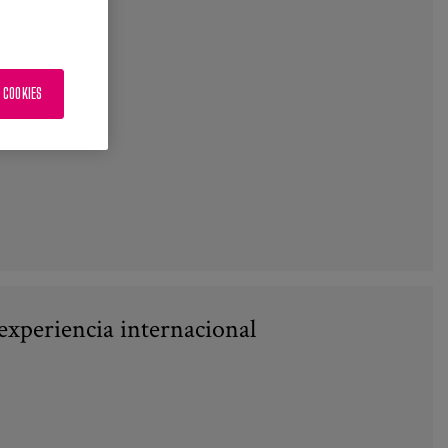
ón
 COOKIES
experiencia internacional