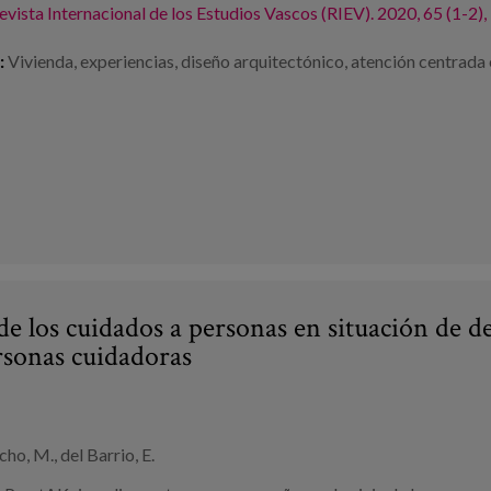
evista Internacional de los Estudios Vascos (RIEV). 2020, 65 (1-2)
:
Vivienda
,
experiencias
,
diseño arquitectónico
,
atención centrada 
e los cuidados a personas en situación de de
rsonas cuidadoras
ho, M., del Barrio, E.