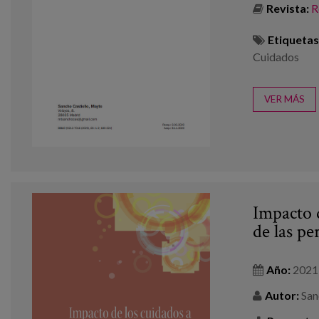
Revista:
R
Etiquetas
Cuidados
VER MÁS
Impacto d
de las pe
Año:
2021
Autor:
Sanc