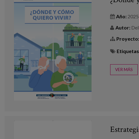
Año:
2025
Autor:
Del 
Proyecto
Etiquetas
VER MÁS
Estrateg