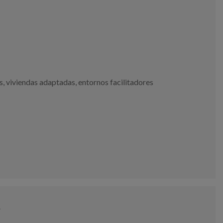
s
,
viviendas adaptadas
,
entornos facilitadores
4