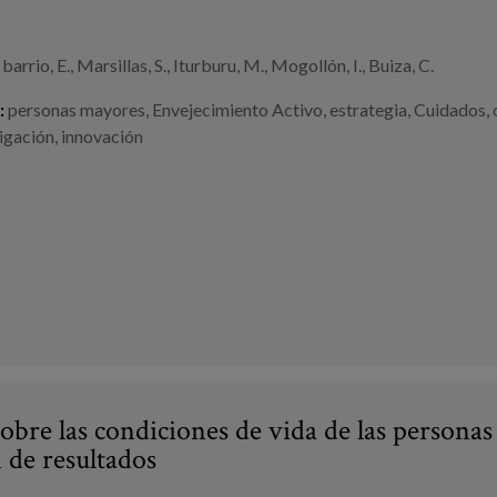
barrio, E., Marsillas, S., Iturburu, M., Mogollón, I., Buiza, C.
:
personas mayores
,
Envejecimiento Activo
,
estrategia
,
Cuidados
,
igación
,
innovación
obre las condiciones de vida de las persona
de resultados