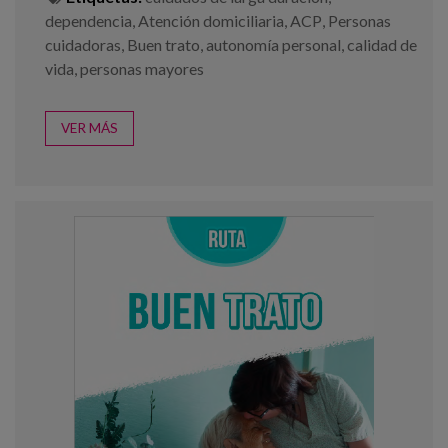
dependencia
,
Atención domiciliaria
,
ACP
,
Personas
cuidadoras
,
Buen trato
,
autonomía personal
,
calidad de
vida
,
personas mayores
VER MÁS