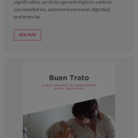
significativa
,
servicios gerontológicos
,
centros
sociosanitarios
,
autonomía personal
,
dignidad
,
preferencias
VER MÁS