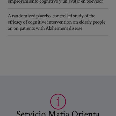
empeoramiento cognitivo y un avatar en televisor
A randomized placebo-controlled study of the
efficacy of cognitive intervention on elderly people
an on patients with Alzheimer’s disease
Servicio Matia Orienta