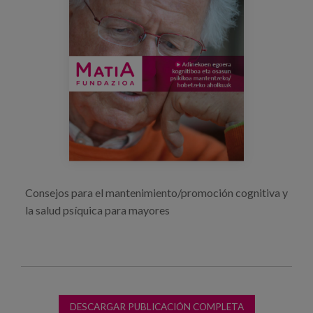
Blog
Prensa
Trabaja con nosotros
Canal de denuncias
es
eu
Consejos para el mantenimiento/promoción cognitiva y
en
la salud psíquica para mayores
DESCARGAR PUBLICACIÓN COMPLETA