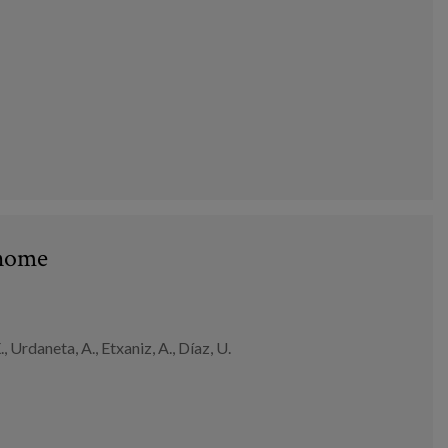
 home
, Urdaneta, A., Etxaniz, A., Díaz, U.