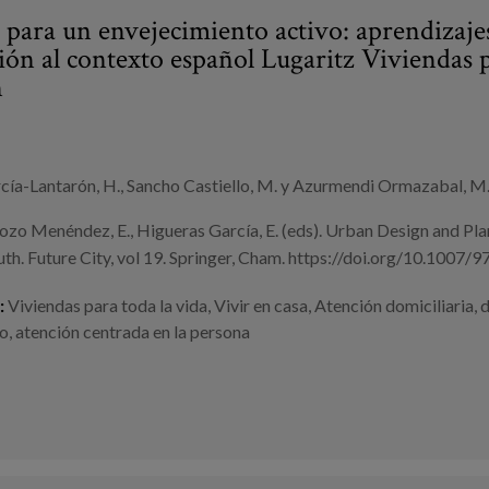
 para un envejecimiento activo: aprendizaje
ción al contexto español Lugaritz Viviendas 
n
cía-Lantarón, H., Sancho Castiello, M. y Azurmendi Ormazabal, M
ozo Menéndez, E., Higueras García, E. (eds). Urban Design and Pl
th. Future City, vol 19. Springer, Cham. https://doi.org/10.1007
:
Viviendas para toda la vida
,
Vivir en casa
,
Atención domiciliaria
,
d
co
,
atención centrada en la persona