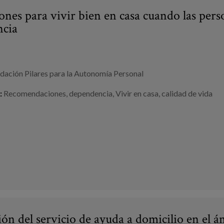
nes para vivir bien en casa cuando las pers
ncia
dación Pilares para la Autonomía Personal
:
Recomendaciones
,
dependencia
,
Vivir en casa
,
calidad de vida
ión del servicio de ayuda a domicilio en el á