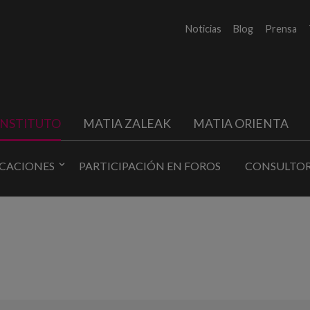
Noticias
Blog
Prensa
INSTITUTO
MATIA ZALEAK
MATIA ORIENTA
ICACIONES
PARTICIPACIÓN EN FOROS
CONSULTOR