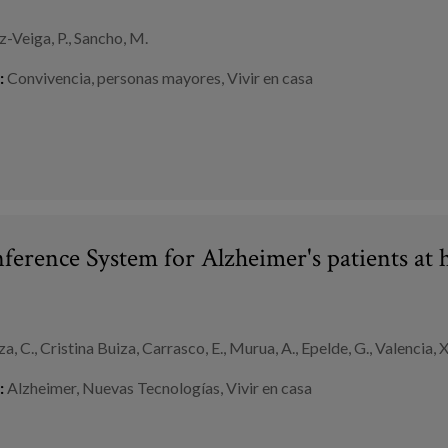
-Veiga, P., Sancho, M.
:
Convivencia
,
personas mayores
,
Vivir en casa
ference System for Alzheimer's patients at
a, C., Cristina Buiza, Carrasco, E., Murua, A., Epelde, G., Valencia, X.
:
Alzheimer
,
Nuevas Tecnologías
,
Vivir en casa