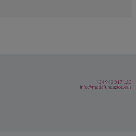
+34 943 317 123
info@matiafundazioa.eus