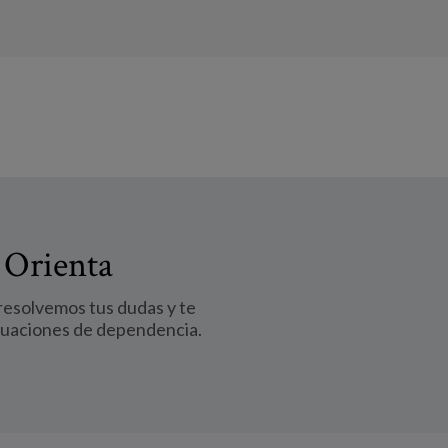
 Orienta
 resolvemos tus dudas y te
tuaciones de dependencia.