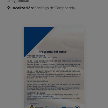
amigabilidad
Blog
Localización:
Santiago de Compostela
Prensa
Trabaja con nosotros
curso_soledad_usc_saramarsillas.png
Canal de denuncias
es
eu
en