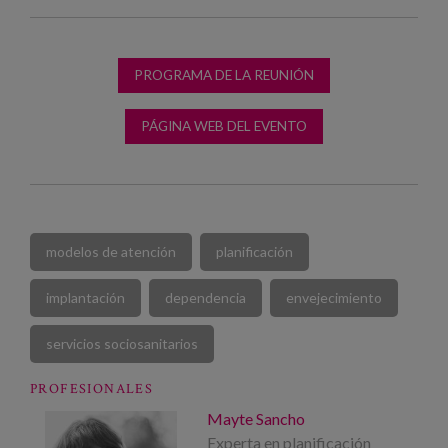
PROGRAMA DE LA REUNIÓN
PÁGINA WEB DEL EVENTO
modelos de atención
planificación
implantación
dependencia
envejecimiento
servicios sociosanitarios
PROFESIONALES
Mayte Sancho
Experta en planificación