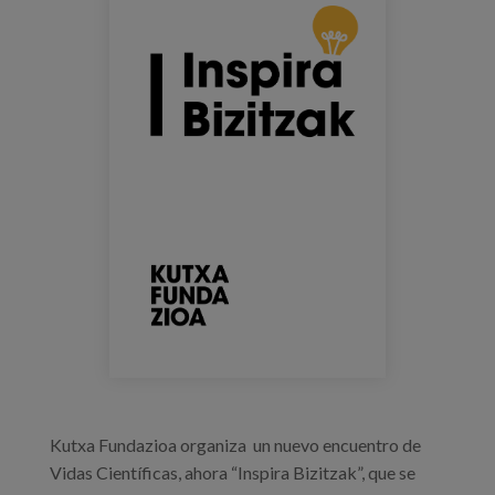
inspira_bizitzak.png
Blog
Prensa
Trabaja con nosotros
Canal de denuncias
es
eu
en
Kutxa Fundazioa organiza un nuevo encuentro de
Vidas Científicas, ahora “Inspira Bizitzak”, que se