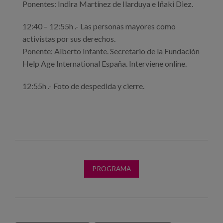
Ponentes: Indira Martínez de Ilarduya e Iñaki Diez.
12:40 – 12:55h .- Las personas mayores como
activistas por sus derechos.
Ponente: Alberto Infante. Secretario de la Fundación
Help Age International España. Interviene online.
12:55h .- Foto de despedida y cierre.
PROGRAMA