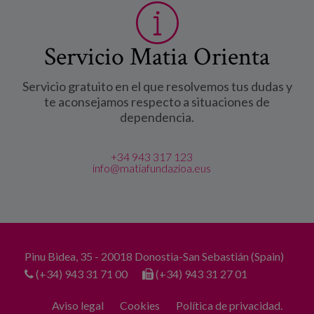
Servicio Matia Orienta
Servicio gratuito en el que resolvemos tus dudas y
te aconsejamos respecto a situaciones de
dependencia.
+34 943 317 123
info@matiafundazioa.eus
Pinu Bidea, 35 - 20018 Donostia-San Sebastián (Spain)
(+34) 943 31 71 00
(+34) 943 31 27 01
Aviso legal
Cookies
Política de privacidad.