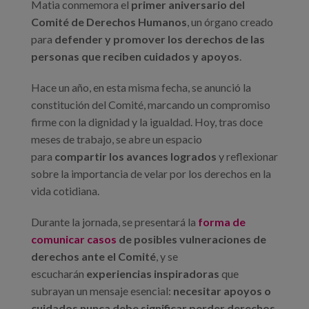
Matia conmemora el
primer aniversario del
Comité de Derechos Humanos
, un órgano creado
para
defender y promover los derechos de las
personas que reciben cuidados y apoyos
.
Hace un año, en esta misma fecha, se anunció la
constitución del Comité, marcando un compromiso
firme con la dignidad y la igualdad. Hoy, tras doce
meses de trabajo, se abre un espacio
para
compartir los avances logrados
y reflexionar
sobre la importancia de velar por los derechos en la
vida cotidiana.
Durante la jornada, se presentará la
forma de
comunicar casos
de posibles vulneraciones de
derechos ante el Comité
, y se
escucharán
experiencias inspiradoras
que
subrayan un mensaje esencial:
necesitar apoyos o
cuidados nunca debe significar perder derechos
.