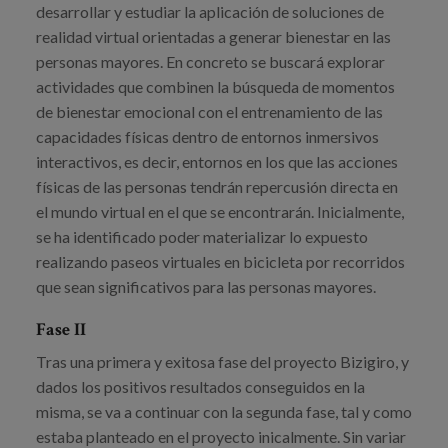
Blog
desarrollar y estudiar la aplicación de soluciones de
realidad virtual orientadas a generar bienestar en las
Prensa
personas mayores. En concreto se buscará explorar
actividades que combinen la búsqueda de momentos
Trabaja con nosotros
de bienestar emocional con el entrenamiento de las
capacidades físicas dentro de entornos inmersivos
Canal de denuncias
interactivos, es decir, entornos en los que las acciones
físicas de las personas tendrán repercusión directa en
es
el mundo virtual en el que se encontrarán. Inicialmente,
se ha identificado poder materializar lo expuesto
eu
realizando paseos virtuales en bicicleta por recorridos
en
que sean significativos para las personas mayores.
Fase II
Tras una primera y exitosa fase del proyecto Bizigiro, y
dados los positivos resultados conseguidos en la
misma, se va a continuar con la segunda fase, tal y como
estaba planteado en el proyecto inicalmente. Sin variar