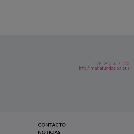
+34 943 317 123
info@matiafundazioa.eus
CONTACTO
NOTICIAS