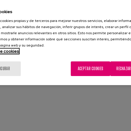
ada.
ookies
cookies propias y de terceros para mejorar nuestros servicios, elaborar inform
, analizar sus hábitos de navegación, inferir grupos de interés, crear un perfil 
 mostrarle anuncios relevantes en otros sitios. Esto nos permite personalizar 
mos y obtener información sobre qué secciones suscitan interés, permitién
 página web y su seguridad.
de cookies
IGURAR
ACEPTAR COOKIES
RECHAZAR