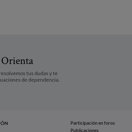
 Orienta
 resolvemos tus dudas y te
tuaciones de dependencia.
Participación en foros
IÓN
Publicaciones