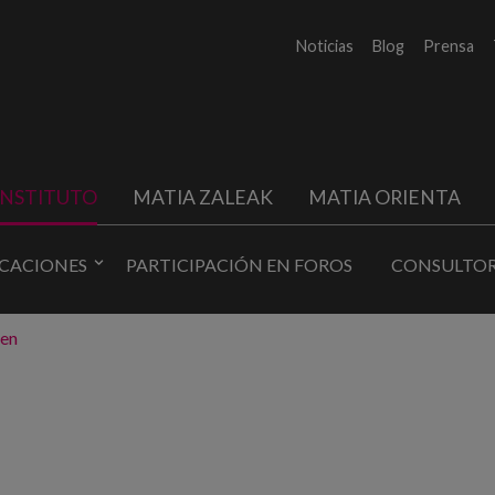
Noticias
Blog
Prensa
INSTITUTO
MATIA ZALEAK
MATIA ORIENTA
ICACIONES
PARTICIPACIÓN EN FOROS
CONSULTOR
zen