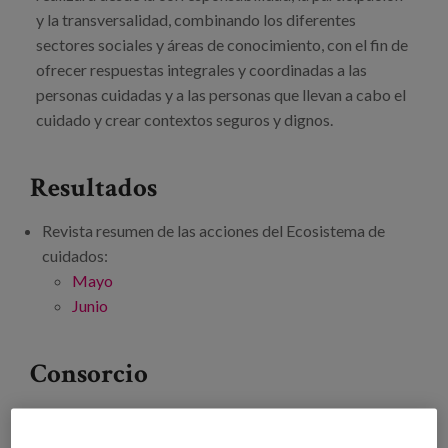
y la transversalidad, combinando los diferentes
sectores sociales y áreas de conocimiento, con el fin de
ofrecer respuestas integrales y coordinadas a las
personas cuidadas y a las personas que llevan a cabo el
cuidado y crear contextos seguros y dignos.
Resultados
Revista resumen de las acciones del Ecosistema de
cuidados: ​
Mayo
Junio
Consorcio