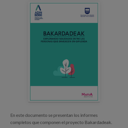
Blog
Prensa
Trabaja con nosotros
Canal de denuncias
es
eu
en
En este documento se presentan los informes
completos que componen el proyecto Bakardadeak.