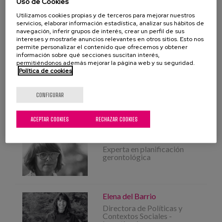
Uso de Cookies
bakardadeak
soledades
Utilizamos cookies propias y de terceros para mejorar nuestros
servicios, elaborar información estadística, analizar sus hábitos de
navegación, inferir grupos de interés, crear un perfil de sus
Investigación cualitativa
intereses y mostrarle anuncios relevantes en otros sitios. Esto nos
permite personalizar el contenido que ofrecemos y obtener
investigación cuantitativa
información sobre qué secciones suscitan interés,
permitiéndonos además mejorar la página web y su seguridad.
Política de cookies
evaluación de las intervenciones
voluntariado
CONFIGURAR
Gipuzkoa
modelos de intervención
ACEPTAR COOKIES
RECHAZAR COOKIES
PROFESIONALES
Mayte Sancho
Experta en planificación
gerontológica
Elena del Barrio
Directora de Políticas y
Contextos Sociales -