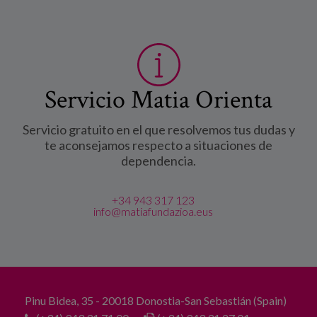
Servicio Matia Orienta
Servicio gratuito en el que resolvemos tus dudas y
te aconsejamos respecto a situaciones de
dependencia.
+34 943 317 123
info@matiafundazioa.eus
Pinu Bidea, 35 - 20018 Donostia-San Sebastián (Spain)