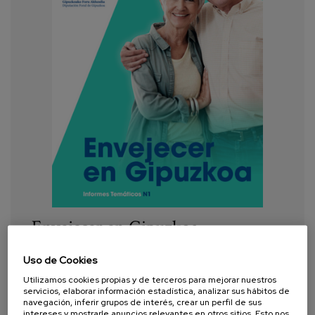
Envejecer en Gipuzkoa
Uso de Cookies
Año:
2022
Utilizamos cookies propias y de terceros para mejorar nuestros
Autor:
Marsillas, S., Del Barrio, E.
servicios, elaborar información estadística, analizar sus hábitos de
navegación, inferir grupos de interés, crear un perfil de sus
intereses y mostrarle anuncios relevantes en otros sitios. Esto nos