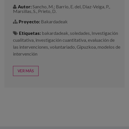
Autor:
Sancho, M.; Barrio, E. del, Diaz-Veiga, P.,
Marsillas, S., Prieto, D.
Proyecto:
Bakardadeak
Etiquetas:
bakardadeak
,
soledades
,
Investigación
cualitativa
,
investigación cuantitativa
,
evaluación de
las intervenciones
,
voluntariado
,
Gipuzkoa
,
modelos de
intervención
VER MÁS