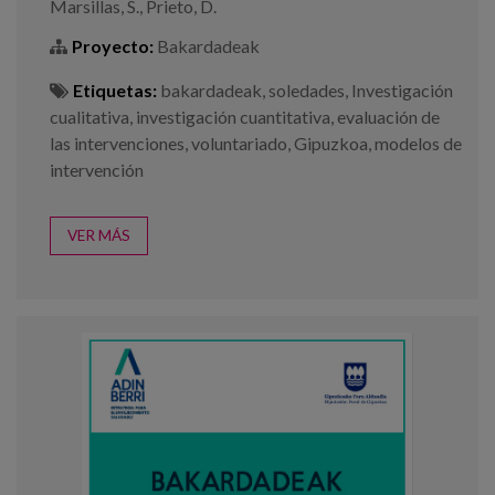
Marsillas, S., Prieto, D.
Proyecto:
Bakardadeak
Etiquetas:
bakardadeak
,
soledades
,
Investigación
cualitativa
,
investigación cuantitativa
,
evaluación de
las intervenciones
,
voluntariado
,
Gipuzkoa
,
modelos de
intervención
VER MÁS