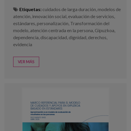
Etiquetas:
cuidados de larga duración
,
modelos de
atención
,
innovación social
,
evaluación de servicios
,
estándares
,
personalización
,
Transformación del
modelo
,
atención centrada en la persona
,
Gipuzkoa
,
dependencia
,
discapacidad
,
dignidad
,
derechos
,
evidencia
VER MÁS