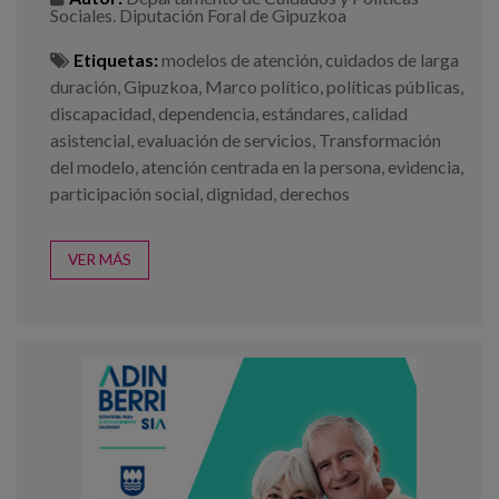
Sociales. Diputación Foral de Gipuzkoa
Etiquetas:
modelos de atención
,
cuidados de larga
duración
,
Gipuzkoa
,
Marco político
,
políticas públicas
,
discapacidad
,
dependencia
,
estándares
,
calidad
asistencial
,
evaluación de servicios
,
Transformación
del modelo
,
atención centrada en la persona
,
evidencia
,
participación social
,
dignidad
,
derechos
VER MÁS