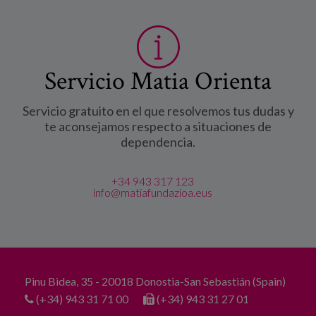
Servicio Matia Orienta
Servicio gratuito en el que resolvemos tus dudas y
te aconsejamos respecto a situaciones de
dependencia.
+34 943 317 123
info@matiafundazioa.eus
Pinu Bidea, 35 - 20018 Donostia-San Sebastián (Spain)
(+34) 943 31 71 00
(+34) 943 31 27 01