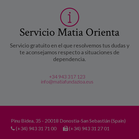
Servicio Matia Orienta
Servicio gratuito en el que resolvemos tus dudas y
te aconsejamos respecto a situaciones de
dependencia.
+34 943 317 123
info@matiafundazioa.eus
Pinu Bidea, 35 - 20018 Donostia-San Sebastián (Spain)
(+34) 943 31 71 00
(+34) 943 31 27 01