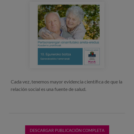
Blog
Prensa
Trabaja con nosotros
Canal de denuncias
es
eu
Cada vez, tenemos mayor evidencia científica de que la
en
relación social es una fuente de salud.
DESCARGAR PUBLICACIÓN COMPLETA