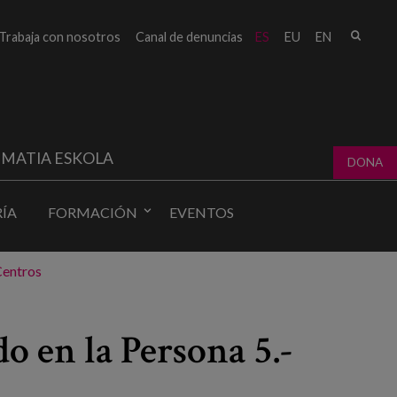
Busc
Trabaja con nosotros
Canal de denuncias
ES
EU
EN
Form
bú
MATIA ESKOLA
DONA
ÍA
FORMACIÓN
EVENTOS
Centros
 en la Persona 5.-