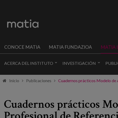
CONOCE MATIA
MATIA FUNDAZIOA
MATIA 
ACERCA DEL INSTITUTO
INVESTIGACIÓN
PUBL
Inicio
Publicaciones
Cuadernos prácticos Modelo de At
Cuadernos prácticos Mod
Profesional de Referenc