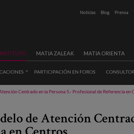
Noticias
Blog
Prensa
INSTITUTO
MATIA ZALEAK
MATIA ORIENTA
ICACIONES
PARTICIPACIÓN EN FOROS
CONSULTOR
ención Centrado en la Persona 5.- Profesional de Referencia en 
elo de Atención Centrado
ia en Centros