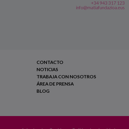
+34 943 317 123
info@matiafundazioa.eus
CONTACTO
NOTICIAS
TRABAJA CON NOSOTROS
ÁREA DE PRENSA
BLOG