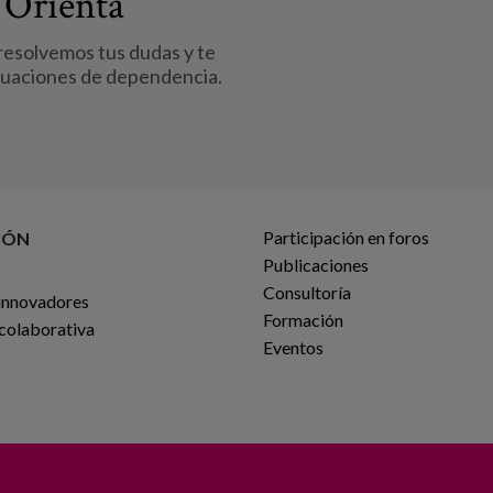
 Orienta
 resolvemos tus dudas y te
tuaciones de dependencia.
Participación en foros
IÓN
Publicaciones
Consultoría
innovadores
Formación
 colaborativa
Eventos