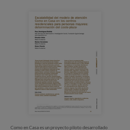
Blog
Prensa
Trabaja con nosotros
Canal de denuncias
es
eu
en
Como en Casa es un proyecto piloto desarrollado