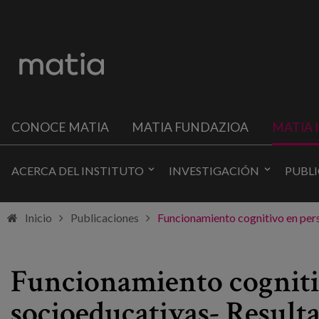
CONOCE MATIA
MATIA FUNDAZIOA
MATIA 
ACERCA DEL INSTITUTO
INVESTIGACIÓN
PUBL
Inicio
Publicaciones
Funcionamiento cognitivo en pers
Funcionamiento cognitiv
socioeducativas- Result