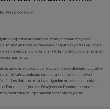
to:
Área psicosocial
gnitivo experimenta cambios en las personas mayores. El
s el mismo en todas las funciones cognitivas y otras variables,
vo o el desempeño profesional a lo largo del ciclo vital, pueden
ve sea más lento.
nte estudio es el de conocer el patrón de rendimiento cognitivo
es de 50 años, teniendo en cuenta la influencia del nivel
fesión. Los datos de esta investigación provienen del estudio
n el Estudio Longitudinal Envejecer en España en el que se
 representativa de la población española mayor no
o cognitivo se evaluó el funcionamiento cognitivo global, la