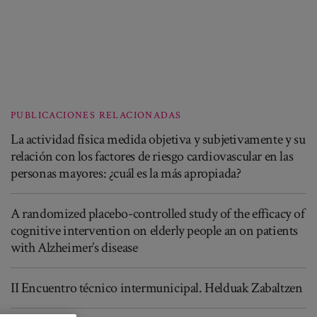
PUBLICACIONES RELACIONADAS
La actividad física medida objetiva y subjetivamente y su
relación con los factores de riesgo cardiovascular en las
personas mayores: ¿cuál es la más apropiada?
A randomized placebo-controlled study of the efficacy of
cognitive intervention on elderly people an on patients
with Alzheimer’s disease
II Encuentro técnico intermunicipal. Helduak Zabaltzen