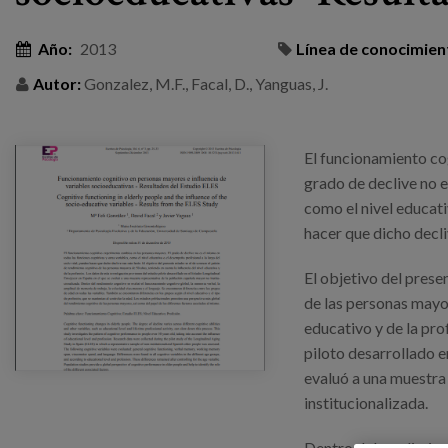
Año:
2013
Línea de conocimien
Autor:
Gonzalez, M.F., Facal, D., Yanguas, J.
El funcionamiento co
grado de declive no e
como el nivel educati
hacer que dicho decli
El objetivo del prese
de las personas mayor
educativo y de la pro
piloto desarrollado e
evaluó a una muestra
institucionalizada.
Dentro del rendimient