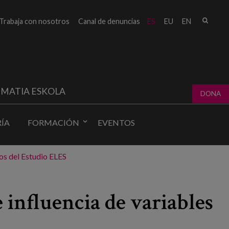
Busc
Trabaja con nosotros
Canal de denuncias
ES
EU
EN
Form
bú
MATIA ESKOLA
DONA
ÍA
FORMACIÓN
EVENTOS
os del Estudio ELES
influencia de variables