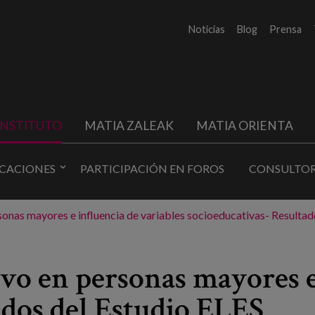
Noticias
Blog
Prensa
INSTITUTO
MATIA ZALEAK
MATIA ORIENTA
ICACIONES
PARTICIPACIÓN EN FOROS
CONSULTOR
onas mayores e influencia de variables socioeducativas- Resultad
o en personas mayores e 
ados del Estudio ELES