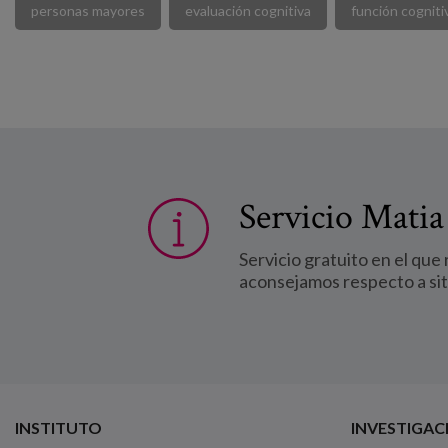
personas mayores
evaluación cognitiva
función cogniti
Servicio Matia
Servicio gratuito en el que
aconsejamos respecto a si
INSTITUTO
INVESTIGAC