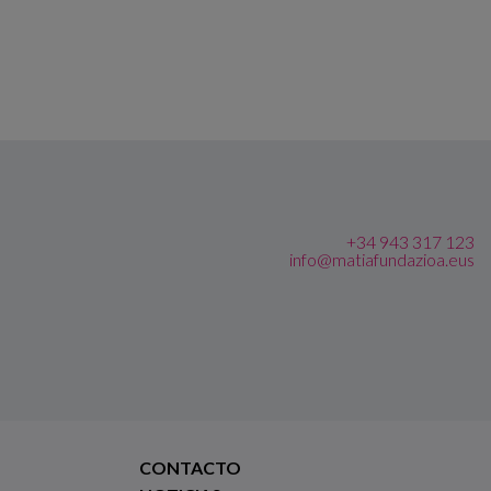
+34 943 317 123
info@matiafundazioa.eus
CONTACTO