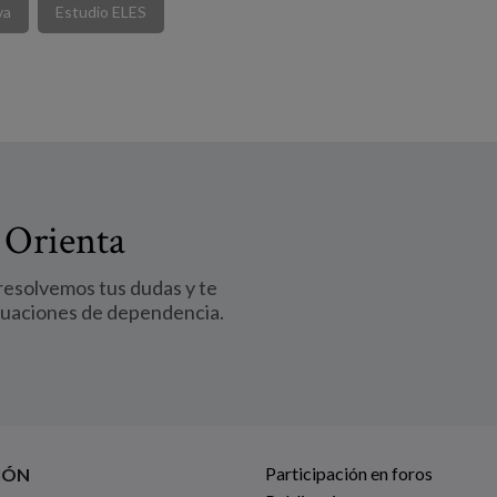
va
Estudio ELES
 Orienta
 resolvemos tus dudas y te
tuaciones de dependencia.
Participación en foros
IÓN