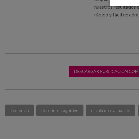
nuestros resultados e
rápido y fácil de admi
DESCARGAR PUBLICACIÓN COM
Demencia
deterioro cognitivo
escala de evaluación