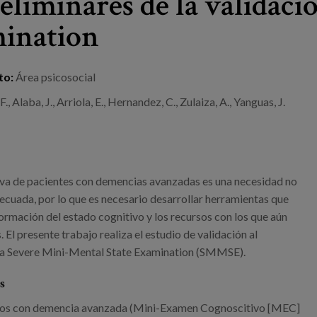
eliminares de la validaci
mination
to:
Área psicosocial
, Alaba, J., Arriola, E., Hernandez, C., Zulaiza, A., Yanguas, J.
iva de pacientes con demencias avanzadas es una necesidad no
ecuada, por lo que es necesario desarrollar herramientas que
ormación del estado cognitivo y los recursos con los que aún
 El presente trabajo realiza el estudio de validación al
ala Severe Mini-Mental State Examination (SMMSE).
s
etos con demencia avanzada (Mini-Examen Cognoscitivo [MEC]