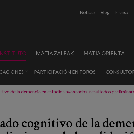
Noticias
Blog
Prensa
INSTITUTO
MATIA ZALEAK
MATIA ORIENTA
ICACIONES
PARTICIPACIÓN EN FOROS
CONSULTOR
itivo de la demencia en estadios avanzados: resultados preliminar
ado cognitivo de la demen