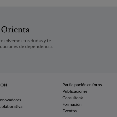
 Orienta
 resolvemos tus dudas y te
tuaciones de dependencia.
Participación en foros
IÓN
Publicaciones
Consultoría
innovadores
Formación
 colaborativa
Eventos