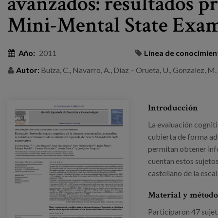
avanzados: resultados pr
Mini-Mental State Exa
Año:
2011
Línea de conocimien
Autor:
Buiza, C., Navarro, A., Diaz – Orueta, U., Gonzalez, M. F.
Introducción
La evaluación cognit
cubierta de forma ad
permitan obtener inf
cuentan estos sujetos.
castellano de la esc
Material y método
Participaron 47 suj