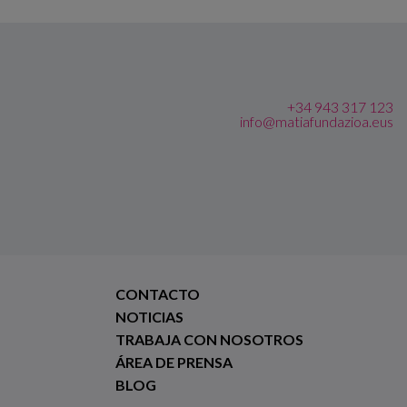
+34 943 317 123
info@matiafundazioa.eus
CONTACTO
NOTICIAS
TRABAJA CON NOSOTROS
ÁREA DE PRENSA
BLOG