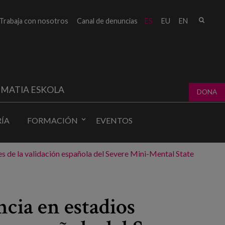
Busc
Trabaja con nosotros
Canal de denuncias
ES
EU
EN
Form
bú
MATIA ESKOLA
DONA
ÍA
FORMACIÓN
EVENTOS
es de la validación española del Severe Mini-Mental State
cia en estadios