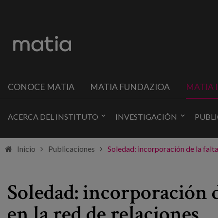
CONOCE MATIA
MATIA FUNDAZIOA
MATIA 
ACERCA DEL INSTITUTO
INVESTIGACIÓN
PUBL
Inicio
Publicaciones
Soledad: incorporación de la falta
Soledad: incorporación d
en la red de relaciones