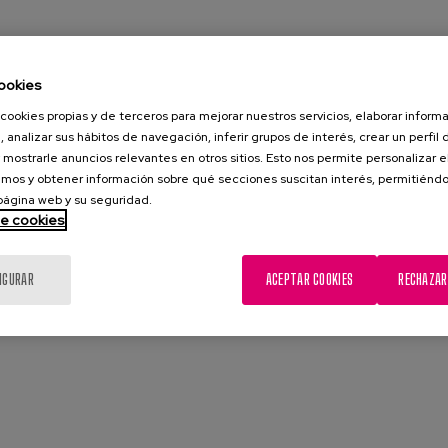
ookies
cookies propias y de terceros para mejorar nuestros servicios, elaborar inform
, analizar sus hábitos de navegación, inferir grupos de interés, crear un perfil 
 mostrarle anuncios relevantes en otros sitios. Esto nos permite personalizar 
mos y obtener información sobre qué secciones suscitan interés, permitién
 página web y su seguridad.
de cookies
IGURAR
ACEPTAR COOKIES
RECHAZAR