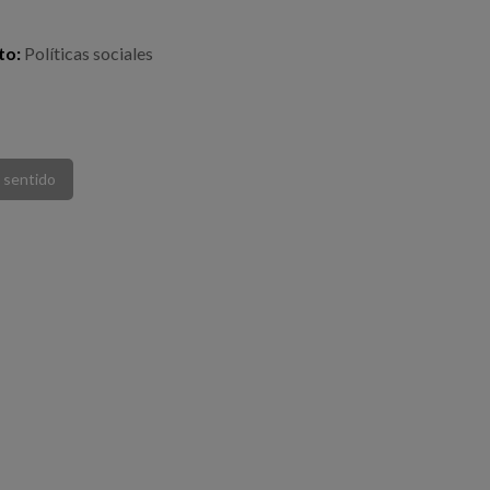
to:
Políticas sociales
n sentido