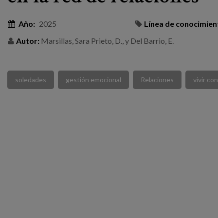
Año:
2025
Línea de conocimien
Autor:
Marsillas, Sara Prieto, D., y Del Barrio, E.
soledades
gestión emocional
Relaciones
vivir co