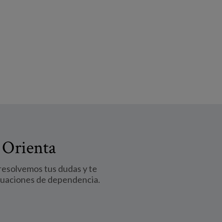
 Orienta
 resolvemos tus dudas y te
tuaciones de dependencia.