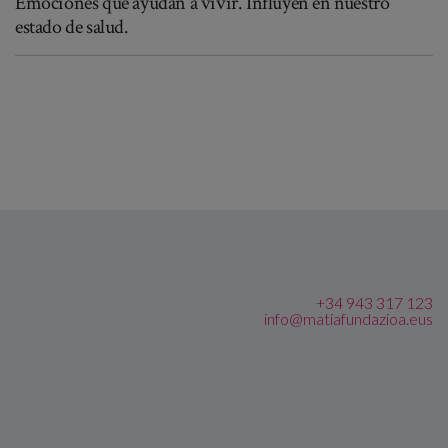
Emociones que ayudan a vivir. Influyen en nuestro
estado de salud.
+34 943 317 123
info@matiafundazioa.eus