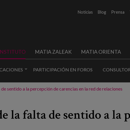
Noticias
Blog
Prensa
INSTITUTO
MATIA ZALEAK
MATIA ORIENTA
ICACIONES
PARTICIPACIÓN EN FOROS
CONSULTOR
 de sentido a la percepción de carencias en la red de relaciones
e la falta de sentido a la