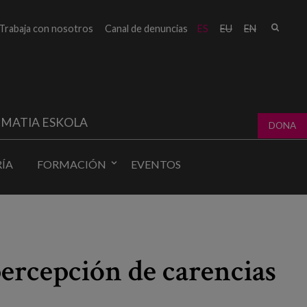
Busc
Trabaja con nosotros
Canal de denuncias
ES
EU
EN
Form
bú
MATIA ESKOLA
DONA
ÍA
FORMACIÓN
EVENTOS
 percepción de carencias