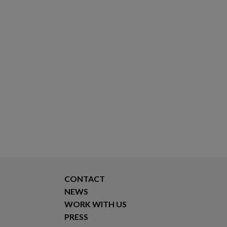
CONTACT
NEWS
WORK WITH US
PRESS