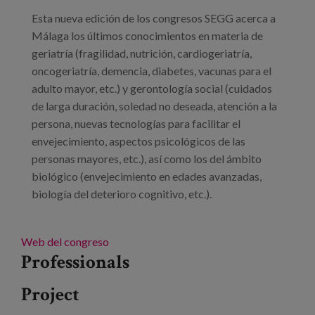
Blog
Esta nueva edición de los congresos SEGG acerca a
Press
Málaga los últimos conocimientos en materia de
geriatría (fragilidad, nutrición, cardiogeriatría,
Work with us
oncogeriatría, demencia, diabetes, vacunas para el
adulto mayor, etc.) y gerontología social (cuidados
de larga duración, soledad no deseada, atención a la
es
persona, nuevas tecnologías para facilitar el
eu
envejecimiento, aspectos psicológicos de las
personas mayores, etc.), así como los del ámbito
en
biológico (envejecimiento en edades avanzadas,
biología del deterioro cognitivo, etc.).
Web del congreso
Professionals
Project