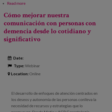
Read more
about 64 Congreso SEGG y 44 Congreso SAGG
Cómo mejorar nuestra
comunicación con personas con
demencia desde lo cotidiano y
significativo
Date:
Type:
Webinar
Location:
Online
El desarrollo de enfoques de atención centrados en
los deseos y autonomía de las personas conlleva la
necesidad de recursos y estrategias que lo
promuevan. Desde Matia y ACP Gerontología