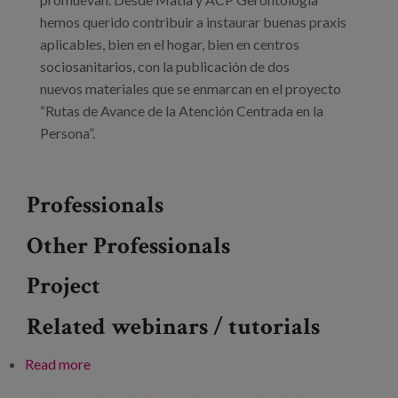
hemos querido contribuir a instaurar buenas praxis
aplicables, bien en el hogar, bien en centros
sociosanitarios, con la publicación de dos
nuevos materiales que se enmarcan en el proyecto
“Rutas de Avance de la Atención Centrada en la
Persona”.
Professionals
Other Professionals
Project
Related webinars / tutorials
Read more
about Cómo mejorar nuestra comunicación con
personas con demencia desde lo cotidiano y