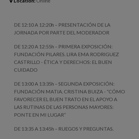
Location:
Online
DE 12:10 A 12:20h – PRESENTACIÓN DE LA
JORNADA POR PARTE DEL MODERADOR
DE 12:20 A 12:55h – PRIMERA EXPOSICIÓN:
FUNDACIÓN PILARES. LIRA EMA RODRIGUEZ
CASTRILLO - ÉTICA Y DERECHOS: EL BUEN
CUIDADO
DE 13:00 A 13:35h – SEGUNDA EXPOSICIÓN:
FUNDACIÓN MATIA. CRISTINA BUIZA - “CÓMO
FAVORECER EL BUEN TRATO EN EL APOYO A
LAS RUTINAS DE LAS PERSONAS MAYORES:
PONTE EN MI LUGAR”
DE 13:35 A 13:45h – RUEGOS Y PREGUNTAS.