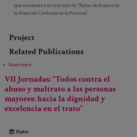
que se enmarca en el proyecto “Rutas de Avance de
la Atención Centrada en la Persona”.
Project
Related Publications
Read more
about Quiero decidir sobre mi vida. ¿Sabes cómo
apoyarme?
VII Jornadas: “Todos contra el
abuso y maltrato a las personas
mayores: hacia la dignidad y
excelencia en el trato”
Date: