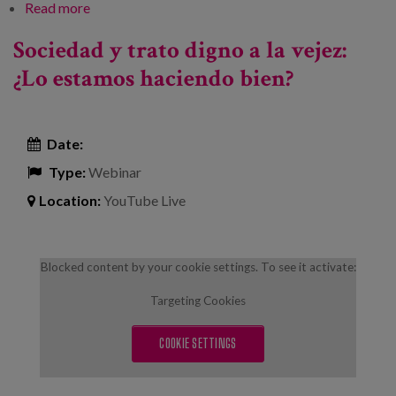
Read more
about Gizartea eta tratu duina zahartzaroan. Ondo
ari al gara?
Sociedad y trato digno a la vejez:
¿Lo estamos haciendo bien?
Date:
Type:
Webinar
Location:
YouTube Live
Blocked content by your cookie settings. To see it activate:
Targeting Cookies
COOKIE SETTINGS