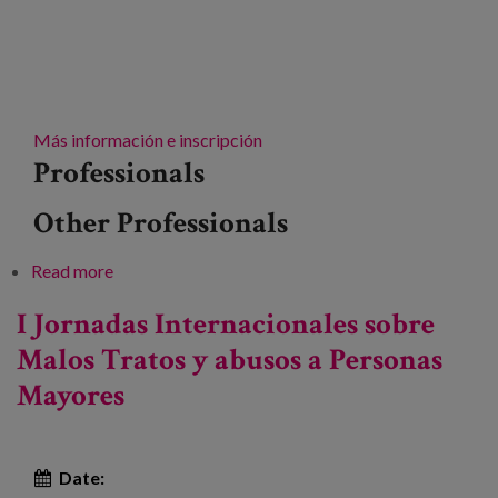
Más información e inscripción
Professionals
Other Professionals
Read more
about Sociedad y trato digno a la vejez: ¿Lo
estamos haciendo bien?
I Jornadas Internacionales sobre
Malos Tratos y abusos a Personas
Mayores
Date: