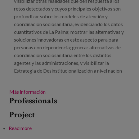
visibilizar otras realidades que den respuesta a los
retos detectados y cuyos principales objetivos son
profundizar sobre los modelos de atención y
coordinación sociosanitaria, evidenciando los datos
cuantitativos de La Palma; mostrar las alternativas y
soluciones innovadoras en este aspecto para para
personas con dependencia; generar alternativas de
coordinación sociosanitaria entre los distintos
agentes y las administraciones, y visibilizar la
Estrategia de Desinstitucionalización a nivel nacion
Más información
Professionals
Project
Read more
about Jornadas Retos de la Coordinación
Sociosanitaria: hacia un enfoque preventivo,