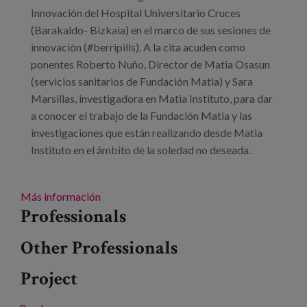
Blog
Innovación del Hospital Universitario Cruces
(Barakaldo- Bizkaia) en el marco de sus sesiones de
Press
innovación (#berripills). A la cita acuden como
ponentes Roberto Nuño, Director de Matia Osasun
Work with us
(servicios sanitarios de Fundación Matia) y Sara
Marsillas, investigadora en Matia Instituto, para dar
es
a conocer el trabajo de la Fundación Matia y las
investigaciones que están realizando desde Matia
eu
Instituto en el ámbito de la soledad no deseada.
en
Más información
Professionals
Other Professionals
Project