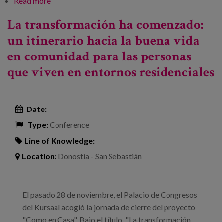
Read more
about Las soledades: una cuestión común
La transformación ha comenzado:
un itinerario hacia la buena vida
en comunidad para las personas
que viven en entornos residenciales
Date:
Type:
Conference
Line of Knowledge:
Location:
Donostia - San Sebastián
El pasado 28 de noviembre, el Palacio de Congresos
del Kursaal acogió la jornada de cierre del proyecto
"Como en Casa". Bajo el título, "La transformación