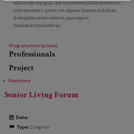
elaborado una guía, que se presenta públicamente en
este encuentro, junto con algunas buenas prácticas
trabajadas en los centros, que seguro
resultarán inspiradoras.
Programa
Inscripciones
Professionals
Project
Read more
about Presentación del Modelo "Convive" de los
centros de Fundación Caja Navarra
Senior Living Forum
Date:
Type:
Congress