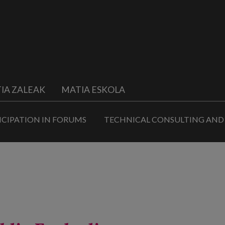
IA ZALEAK
MATIA ESKOLA
ICIPATION IN FORUMS
TECHNICAL CONSULTING AND