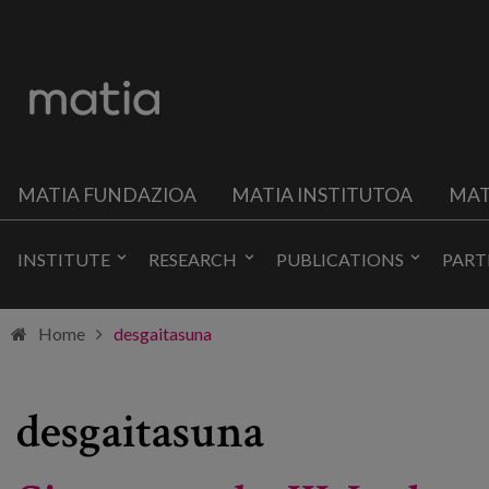
MATIA FUNDAZIOA
MATIA INSTITUTOA
MAT
INSTITUTE
RESEARCH
PUBLICATIONS
PART
Home
desgaitasuna
desgaitasuna