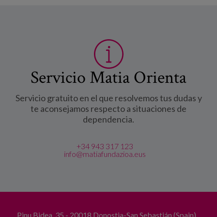
Servicio Matia Orienta
Servicio gratuito en el que resolvemos tus dudas y
te aconsejamos respecto a situaciones de
dependencia.
+34 943 317 123
info@matiafundazioa.eus
Pinu Bidea, 35 - 20018 Donostia-San Sebastián (Spain)