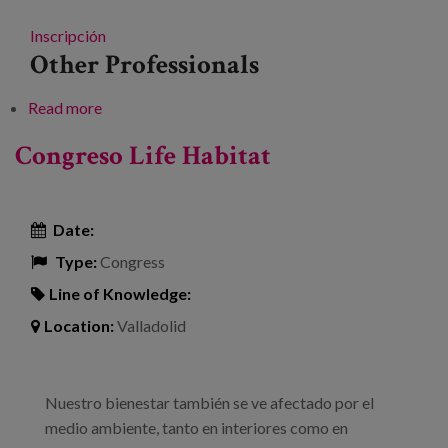
Inscripción
Other Professionals
Read more
about XVIII Jornadas de apoyo a las familias con
enfermos crónicos
Congreso Life Habitat
Date:
Type:
Congress
Line of Knowledge:
Location:
Valladolid
Nuestro bienestar también se ve afectado por el
medio ambiente, tanto en interiores como en