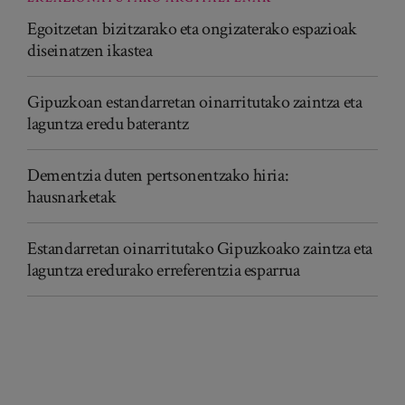
Egoitzetan bizitzarako eta ongizaterako espazioak
diseinatzen ikastea
Gipuzkoan estandarretan oinarritutako zaintza eta
laguntza eredu baterantz
Dementzia duten pertsonentzako hiria:
hausnarketak
Estandarretan oinarritutako Gipuzkoako zaintza eta
laguntza eredurako erreferentzia esparrua