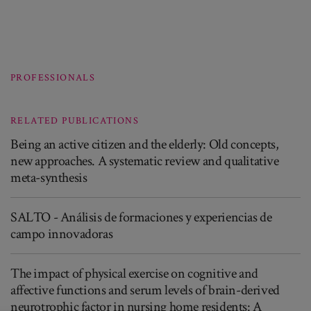
PROFESSIONALS
RELATED PUBLICATIONS
Being an active citizen and the elderly: Old concepts,
new approaches. A systematic review and qualitative
meta-synthesis
SALTO - Análisis de formaciones y experiencias de
campo innovadoras
The impact of physical exercise on cognitive and
affective functions and serum levels of brain-derived
neurotrophic factor in nursing home residents: A