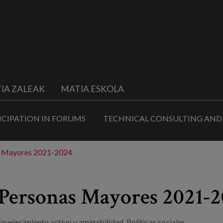
IA ZALEAK
MATIA ESKOLA
ICIPATION IN FORUMS
TECHNICAL CONSULTING AND
as Mayores 2021-2024
s Personas Mayores 2021-
Envejecimiento activo y amigabilidad
,
Políticas sociales