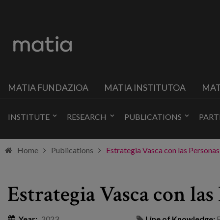
MATIA FUNDAZIOA
MATIA INSTITUTOA
MAT
INSTITUTE
RESEARCH
PUBLICATIONS
PART
Home
Publications
Estrategia Vasca con las Person
Estrategia Vasca con la
Year:
2023
Line of Knowledge: