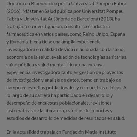
Blog
Doctora en Biomedicina por la Universitat Pompeu Fabra
(2016), Máster en Salud pública por Universitat Pompeu
Prensa
Fabra y Universitat Autònoma de Barcelona (2013), ha
trabajado en investigación, consultoría e industria
Trabaja con nosotros
farmacéutica en varios países, como Reino Unido, España
y Rumanía. Elena tiene una amplia experiencia
Canal de denuncias
investigadora en calidad de vida relacionada con la salud,
economía de la salud, evaluación de tecnologías sanitarias,
es
salud pública y salud mental. Tiene una extensa
experiencia investigadora tanto en gestión de proyectos
eu
de investigación y análisis de datos, como en trabajo de
campo en estudios poblacionales y en muestras clínicas. A
en
lo largo de su carrera ha participado en desarrollo y
desempeño de encuestas poblacionales, revisiones
sistemáticas de la literatura, estudios de cohortes y
estudios de desarrollo de medidas de resultados en salud.
En la actualidad trabaja en Fundación Matia Instituto