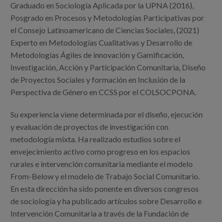
Blog
Graduado en Sociología Aplicada por la UPNA (2016),
Posgrado en Procesos y Metodologías Participativas por
Prensa
el Consejo Latinoamericano de Ciencias Sociales, (2021)
Experto en Metodologías Cualitativas y Desarrollo de
Trabaja con nosotros
Metodologías Ágiles de innovación y Gamificación,
Investigación, Acción y Participación Comunitaria, Diseño
Canal de denuncias
de Proyectos Sociales y formación en Inclusión de la
Perspectiva de Género en CCSS por el COLSOCPONA.
es
Su experiencia viene determinada por el diseño, ejecución
eu
y evaluación de proyectos de investigación con
metodología mixta. Ha realizado estudios sobre el
en
envejecimiento activo como progreso en los espacios
rurales e intervención comunitaria mediante el modelo
From-Below y el modelo de Trabajo Social Comunitario.
En esta dirección ha sido ponente en diversos congresos
de sociología y ha publicado artículos sobre Desarrollo e
Intervención Comunitaria a través de la Fundación de