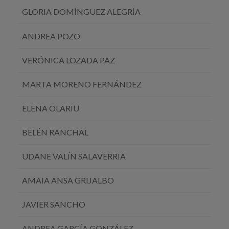
GLORIA DOMÍNGUEZ ALEGRÍA
ANDREA POZO
VERÓNICA LOZADA PAZ
MARTA MORENO FERNÁNDEZ
ELENA OLARIU
BELÉN RANCHAL
UDANE VALÍN SALAVERRIA
AMAIA ANSA GRIJALBO
JAVIER SANCHO
ANDREA GARCÍA GONZÁLEZ