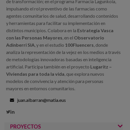
de transformación; en el programa Farmacia Lagunkoia,
impulsando el rol preventivo de las farmacias como
agentes comunitarios de salud, desarrollando contenidos
y herramientas para facilitar su implementación en
distintos municipios. Colabora en la
Estrategia Vasca
con las Personas Mayores
, en el
Observatorio
Adinberri SIA
, y en el estudio
100Fluencers
, donde
analiza la representación de la vejez en los medios a través
de metodologías innovadoras basadas en inteligencia
artificial. Participa también en el proyecto
Lugaritz –
Viviendas para toda la vida
, que explora nuevos
modelos de convivencia y atención para personas
mayores en entornos comunitarios.
juan.albarran@matia.eus


PROYECTOS