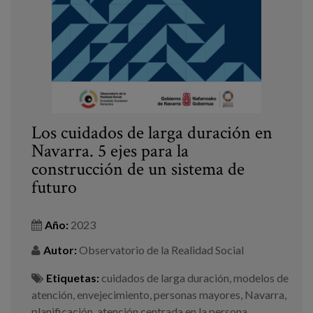
Los cuidados de larga duración en
Navarra. 5 ejes para la
construcción de un sistema de
futuro
Año:
2023
Autor:
Observatorio de la Realidad Social
Etiquetas:
cuidados de larga duración
,
modelos de
atención
,
envejecimiento
,
personas mayores
,
Navarra
,
planificación
,
atención centrada en la persona