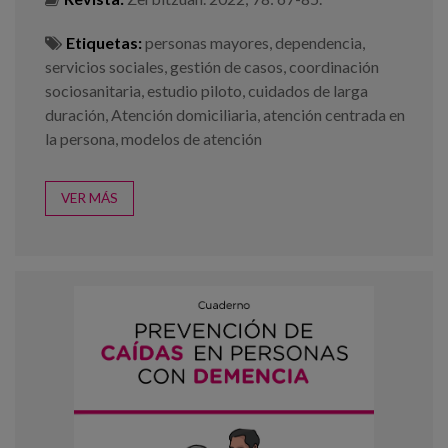
Etiquetas:
personas mayores
,
dependencia
,
servicios sociales
,
gestión de casos
,
coordinación
sociosanitaria
,
estudio piloto
,
cuidados de larga
duración
,
Atención domiciliaria
,
atención centrada en
la persona
,
modelos de atención
VER MÁS