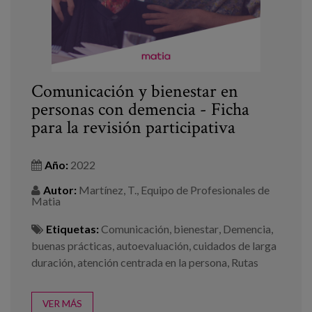
Comunicación y bienestar en
personas con demencia - Ficha
para la revisión participativa
Año:
2022
Autor:
Martínez, T., Equipo de Profesionales de
Matia
Etiquetas:
Comunicación
,
bienestar
,
Demencia
,
buenas prácticas
,
autoevaluación
,
cuidados de larga
duración
,
atención centrada en la persona
,
Rutas
VER MÁS