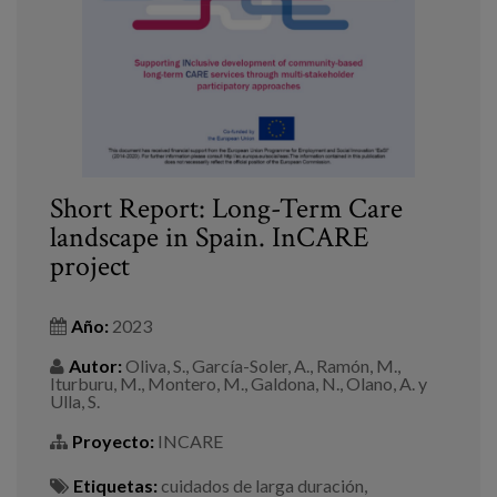
Short Report: Long-Term Care
landscape in Spain. InCARE
project
Año:
2023
Autor:
Oliva, S., García-Soler, A., Ramón, M.,
Iturburu, M., Montero, M., Galdona, N., Olano, A. y
Ulla, S.
Proyecto:
INCARE
Etiquetas:
cuidados de larga duración
,