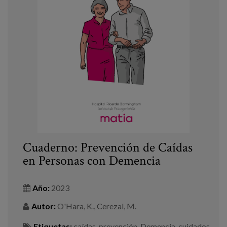
Cuaderno: Prevención de Caídas
en Personas con Demencia
Año:
2023
Autor:
O'Hara, K., Cerezal, M.
Etiquetas:
caídas
,
prevención
,
Demencia
,
cuidados