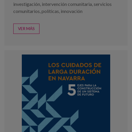
investigación
,
intervención comunitaria
,
servicios
comunitarios
,
políticas
,
innovación
VER MÁS