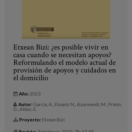
Etxean Bizi: ¿es posible vivir en
casa cuando se necesitan apoyos?
Reformulando el modelo actual de
provisión de apoyos y cuidados en
el domicilio
Año:
2023
Autor:
García, A., Etxaniz N., Azurmendi, M., Prieto,
D., Aldaz, E.
Proyecto:
Etxean Bizi
Revista:
Zerbitzuan. 2022; 78: 67-85.