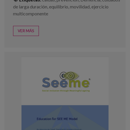
de larga duración
,
equilibrio
,
movilidad
,
ejercicio
multicomponente
VER MÁS